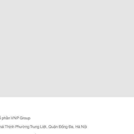
ổ phần VNP Group
hái Thịnh Phường Trung Liệt, Quận Đống Đa, Hà Nội