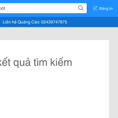
Đăng tin
Liên hệ Quảng Cáo: 02439747875
ết quả tìm kiếm