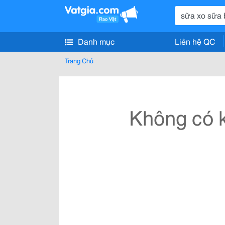
Danh mục
Liên hệ QC
Trang Chủ
Không có k