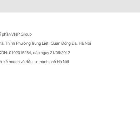
ổ phần VNP Group
hái Thịnh Phường Trung Liệt, Quận Đống Đa, Hà Nội
N: 0102015284, cấp ngày 21/06/2012
ở kế hoạch và đầu tư thành phố Hà Nội