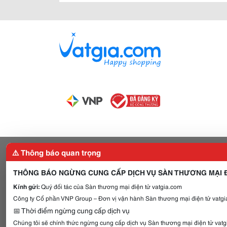
⚠️ Thông báo quan trọng
THÔNG BÁO NGỪNG CUNG CẤP DỊCH VỤ SÀN THƯƠNG MẠI Đ
Kính gửi:
Quý đối tác của Sàn thương mại điện tử vatgia.com
Công ty Cổ phần VNP Group – Đơn vị vận hành Sàn thương mại điện tử vatgia
📅 Thời điểm ngừng cung cấp dịch vụ
Chúng tôi sẽ chính thức ngừng cung cấp dịch vụ Sàn thương mại điện tử vat