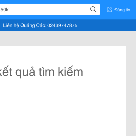
Đăng tin
Liên hệ Quảng Cáo: 02439747875
ết quả tìm kiếm