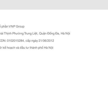
ổ phần VNP Group
hái Thịnh Phường Trung Liệt, Quận Đống Đa, Hà Nội
N: 0102015284, cấp ngày 21/06/2012
ở kế hoạch và đầu tư thành phố Hà Nội