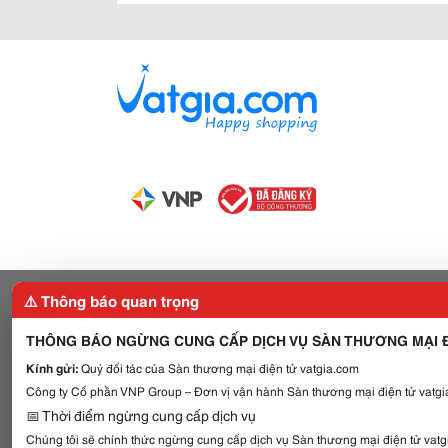
⚠️ Thông báo quan trọng
THÔNG BÁO NGỪNG CUNG CẤP DỊCH VỤ SÀN THƯƠNG MẠI Đ
Kính gửi:
Quý đối tác của Sàn thương mại điện tử vatgia.com
Công ty Cổ phần VNP Group – Đơn vị vận hành Sàn thương mại điện tử vatgia
📅 Thời điểm ngừng cung cấp dịch vụ
Chúng tôi sẽ chính thức ngừng cung cấp dịch vụ Sàn thương mại điện tử vat