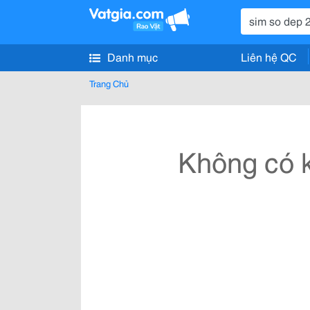
Danh mục
Liên hệ QC
Trang Chủ
Không có k