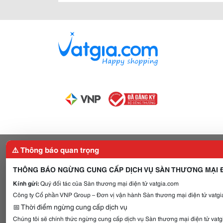
⚠️ Thông báo quan trọng
THÔNG BÁO NGỪNG CUNG CẤP DỊCH VỤ SÀN THƯƠNG MẠI Đ
Kính gửi:
Quý đối tác của Sàn thương mại điện tử vatgia.com
Công ty Cổ phần VNP Group – Đơn vị vận hành Sàn thương mại điện tử vatgia
📅 Thời điểm ngừng cung cấp dịch vụ
Chúng tôi sẽ chính thức ngừng cung cấp dịch vụ Sàn thương mại điện tử vat