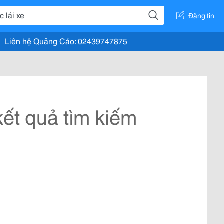
Đăng tin
Liên hệ Quảng Cáo: 02439747875
ết quả tìm kiếm