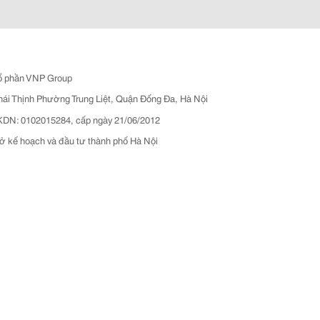
ổ phần VNP Group
hái Thịnh Phường Trung Liệt, Quận Đống Đa, Hà Nội
N: 0102015284, cấp ngày 21/06/2012
ở kế hoạch và đầu tư thành phố Hà Nội