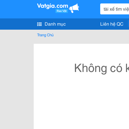
Danh mục
Liên hệ QC
Trang Chủ
Không có k