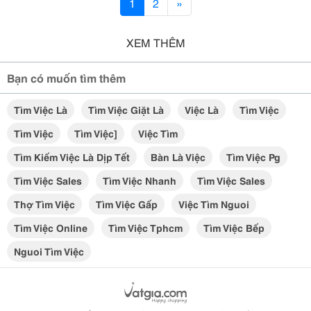
1
2
»
XEM THÊM
Bạn có muốn tìm thêm
Tìm Việc Là
Tìm Việc Giặt Là
Việc Là
Tìm Việc
Tìm Việc
Tìm Việc]
Việc Tìm
Tìm Kiếm Việc Là Dịp Tết
Bàn Là Việc
Tìm Việc Pg
Tìm Việc Sales
Tìm Việc Nhanh
Tìm Việc Sales
Thợ Tìm Việc
Tìm Việc Gấp
Việc Tìm Nguoi
Tìm Việc Online
Tìm Việc Tphcm
Tìm Việc Bếp
Nguoi Tìm Việc