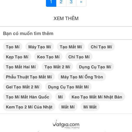
1
2
3
»
XEM THÊM
Bạn có muốn tìm thêm
Tạo Mí
Máy Tạo Mí
Tạo Mắt Mí
Chỉ Tạo Mí
Kẹp Tạo Mí
Keo Tạo Mí
Chi Tạo Mí
Tạo Mắt Hai Mí
Tạo Mắt 2 Mí
Dụng Cụ Tạo Mí
Phẫu Thuật Tạo Mắt Mí
Máy Tạo Mí Ống Tròn
Gel Tạo Mắt 2 Mí
Dụng Cụ Tạo Mắt Mí
Tạo Mí Mắt Hàn Quốc
Mí
Keo Tạo Mắt Mí Nhật Bản
Kem Tạo 2 Mí Của Nhật
Mắt Mí
Mí Mắt