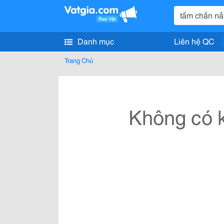
Danh mục
Liên hệ QC
Trang Chủ
Không có k