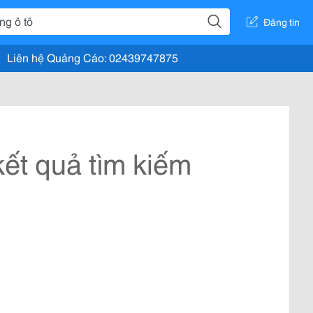
Đăng tin
Liên hệ Quảng Cáo: 02439747875
ết quả tìm kiếm