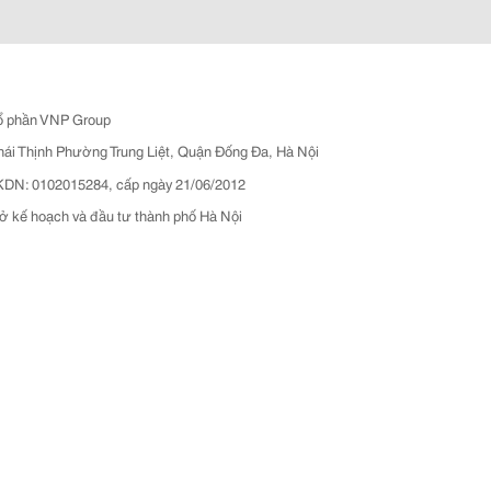
ổ phần VNP Group
hái Thịnh Phường Trung Liệt, Quận Đống Đa, Hà Nội
N: 0102015284, cấp ngày 21/06/2012
ở kế hoạch và đầu tư thành phố Hà Nội