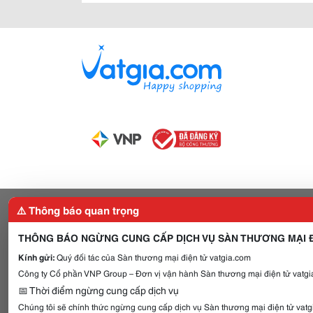
⚠️ Thông báo quan trọng
THÔNG BÁO NGỪNG CUNG CẤP DỊCH VỤ SÀN THƯƠNG MẠI Đ
Kính gửi:
Quý đối tác của Sàn thương mại điện tử vatgia.com
Công ty Cổ phần VNP Group – Đơn vị vận hành Sàn thương mại điện tử vatgia
📅 Thời điểm ngừng cung cấp dịch vụ
Chúng tôi sẽ chính thức ngừng cung cấp dịch vụ Sàn thương mại điện tử vat