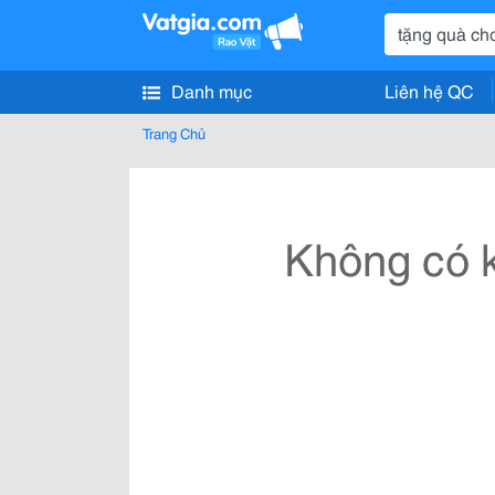
Danh mục
Liên hệ QC
Trang Chủ
Không có k