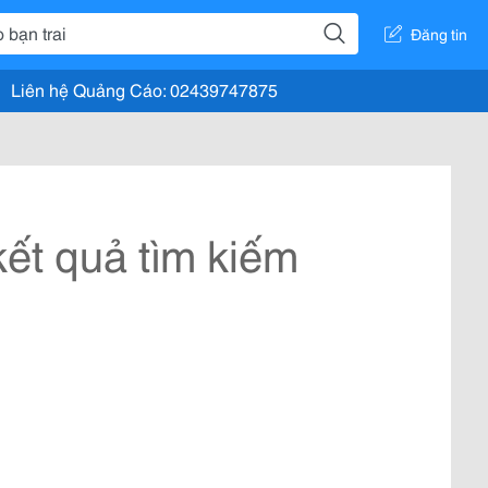
Đăng tin
Liên hệ Quảng Cáo: 02439747875
ết quả tìm kiếm