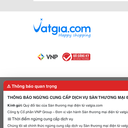
⚠️ Thông báo quan trọng
THÔNG BÁO NGỪNG CUNG CẤP DỊCH VỤ SÀN THƯƠNG MẠI Đ
Kính gửi:
Quý đối tác của Sàn thương mại điện tử vatgia.com
Công ty Cổ phần VNP Group – Đơn vị vận hành Sàn thương mại điện tử vatgia
📅 Thời điểm ngừng cung cấp dịch vụ
Chúng tôi sẽ chính thức ngừng cung cấp dịch vụ Sàn thương mại điện tử vat