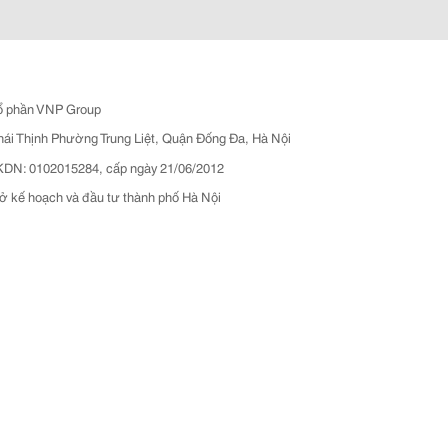
ổ phần VNP Group
hái Thịnh Phường Trung Liệt, Quận Đống Đa, Hà Nội
N: 0102015284, cấp ngày 21/06/2012
ở kế hoạch và đầu tư thành phố Hà Nội