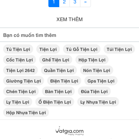
1
2
3
»
XEM THÊM
Bạn có muốn tìm thêm
Tủ Tiện Lợi
Tiện Lợi
Tủ Gỗ Tiện Lợi
Túi Tiện Lợi
Cốc Tiện Lợi
Ghế Tiện Lợi
Hộp Tiện Lợi
Tiện Lợi 2642
Quần Tiện Lợi
Nón Tiện Lợi
Giường Tiện Lợi
Điện Tiện Lợi
Gps Tiện Lợi
Chén Tiện Lợi
Bàn Tiện Lợi
Đũa Tiện Lợi
Ly Tiện Lợi
Ổ Điện Tiện Lợi
Ly Nhựa Tiện Lợi
Hộp Nhựa Tiện Lợi