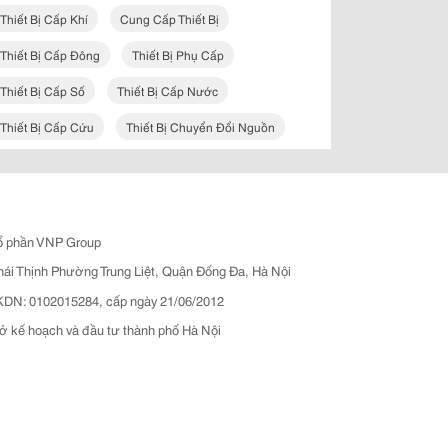
Thiết Bị Cấp Khí
Cung Cấp Thiết Bị
Thiết Bị Cấp Đông
Thiết Bị Phụ Cấp
Thiết Bị Cấp Số
Thiết Bị Cấp Nước
Thiết Bị Cấp Cứu
Thiết Bị Chuyển Đổi Nguồn
ổ phần VNP Group
hái Thịnh Phường Trung Liệt, Quận Đống Đa, Hà Nội
N: 0102015284, cấp ngày 21/06/2012
ở kế hoạch và đầu tư thành phố Hà Nội