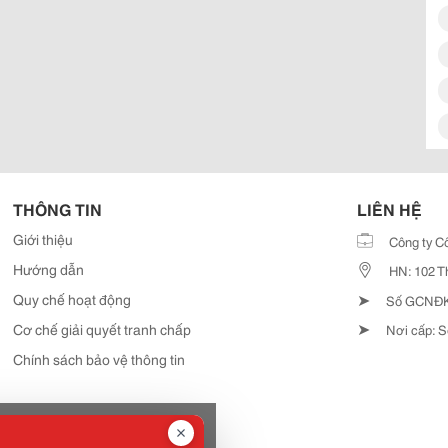
THÔNG TIN
LIÊN HỆ
Giới thiệu
Công ty C
Hướng dẫn
HN: 102 T
➤
Quy chế hoạt động
Số GCNĐKD
➤
Cơ chế giải quyết tranh chấp
Nơi cấp: S
Chính sách bảo vệ thông tin