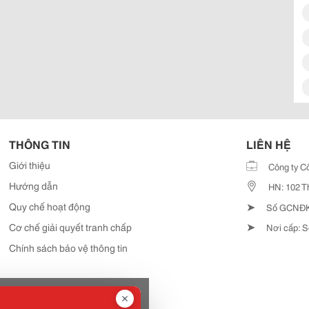
THÔNG TIN
LIÊN HỆ
Giới thiệu
Công ty C
Hướng dẫn
HN: 102 T
➤
Quy chế hoạt động
Số GCNĐKD
➤
Cơ chế giải quyết tranh chấp
Nơi cấp: S
Chính sách bảo vệ thông tin