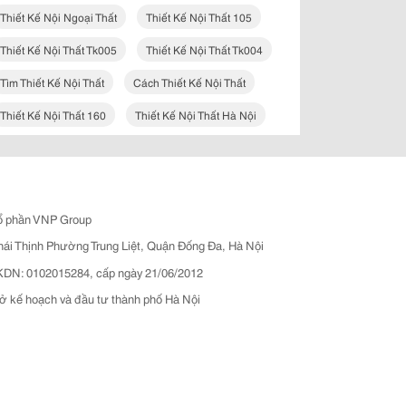
Thiết Kế Nội Ngoại Thất
Thiết Kế Nội Thất 105
Thiết Kế Nội Thất Tk005
Thiết Kế Nội Thất Tk004
Tìm Thiết Kế Nội Thất
Cách Thiết Kế Nội Thất
Thiết Kế Nội Thất 160
Thiết Kế Nội Thất Hà Nội
ổ phần VNP Group
hái Thịnh Phường Trung Liệt, Quận Đống Đa, Hà Nội
N: 0102015284, cấp ngày 21/06/2012
ở kế hoạch và đầu tư thành phố Hà Nội