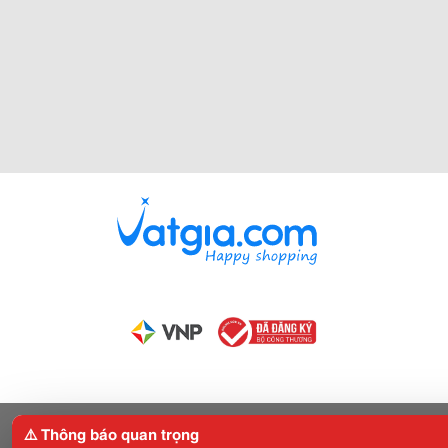
⚠️ Thông báo quan trọng