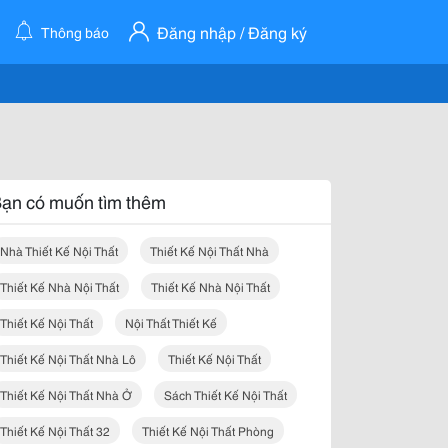
Đăng nhập / Đăng ký
Thông báo
ạn có muốn tìm thêm
Nhà Thiết Kế Nội Thất
Thiết Kế Nội Thất Nhà
Thiết Kế Nhà Nội Thất
Thiết Kế Nhà Nội Thất
Thiết Kế Nội Thất
Nội Thất Thiết Kế
Thiết Kế Nội Thất Nhà Lô
Thiết Kế Nội Thất
Thiết Kế Nội Thất Nhà Ở
Sách Thiết Kế Nội Thất
Thiết Kế Nội Thất 32
Thiết Kế Nội Thất Phòng