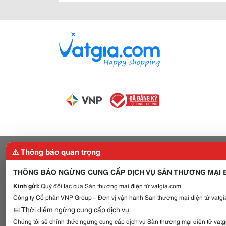
⚠️ Thông báo quan trọng
THÔNG BÁO NGỪNG CUNG CẤP DỊCH VỤ SÀN THƯƠNG MẠI Đ
Kính gửi:
Quý đối tác của Sàn thương mại điện tử vatgia.com
Công ty Cổ phần VNP Group – Đơn vị vận hành Sàn thương mại điện tử vatgia
📅 Thời điểm ngừng cung cấp dịch vụ
Chúng tôi sẽ chính thức ngừng cung cấp dịch vụ Sàn thương mại điện tử vat