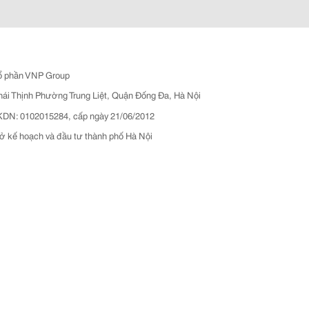
ổ phần VNP Group
hái Thịnh Phường Trung Liệt, Quận Đống Đa, Hà Nội
N: 0102015284, cấp ngày 21/06/2012
ở kế hoạch và đầu tư thành phố Hà Nội