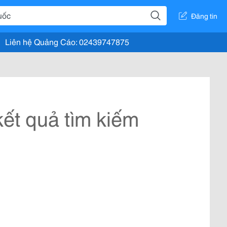
Đăng tin
Liên hệ Quảng Cáo: 02439747875
ết quả tìm kiếm