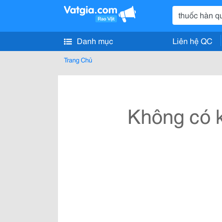
Danh mục
Liên hệ QC
Trang Chủ
Không có k