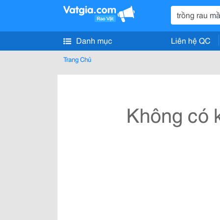
Danh mục
Liên hệ QC
Trang Chủ
Không có k