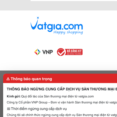
⚠️ Thông báo quan trọng
THÔNG BÁO NGỪNG CUNG CẤP DỊCH VỤ SÀN THƯƠNG MẠI Đ
Kính gửi:
Quý đối tác của Sàn thương mại điện tử vatgia.com
Công ty Cổ phần VNP Group – Đơn vị vận hành Sàn thương mại điện tử vatgia
📅 Thời điểm ngừng cung cấp dịch vụ
Chúng tôi sẽ chính thức ngừng cung cấp dịch vụ Sàn thương mại điện tử vat