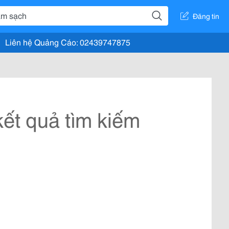
Đăng tin
Liên hệ Quảng Cáo: 02439747875
ết quả tìm kiếm