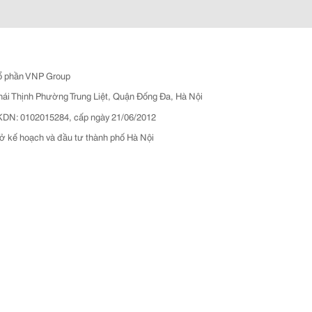
ổ phần VNP Group
hái Thịnh Phường Trung Liệt, Quận Đống Đa, Hà Nội
N: 0102015284, cấp ngày 21/06/2012
ở kế hoạch và đầu tư thành phố Hà Nội