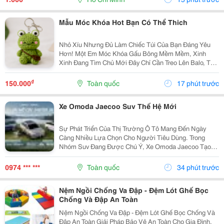
Mẫu Móc Khóa Hot Bạn Có Thể Thich
Nhỏ Xíu Nhưng Đủ Làm Chiếc Túi Của Bạn Đáng Yêu
Hơn! Một Em Móc Khóa Gấu Bông Mềm Mềm, Xinh
Xinh Đang Tìm Chủ Mới Đây Chỉ Cần Treo Lên Balo, Túi
Xách Hay Chìa Khóa Là Chiếc Túi Lập Tức Có Thêm
Một Điểm Nhấn Cực Yêu. Không Cần Quá Cầu Kỳ, Đôi
₫
150.000
Toàn quốc
17 phút trước
Khi...
Xe Omoda Jaecoo Suv Thế Hệ Mới
Sự Phát Triển Của Thị Trường Ô Tô Mang Đến Ngày
Càng Nhiều Lựa Chọn Cho Người Tiêu Dùng. Trong
Nhóm Suv Đang Được Chú Ý, Xe Omoda Jaecoo Tạo
Dấu Ấn Bằng Sự Kết Hợp Giữa Thiết Kế Hiện Đại, Tiện
Nghi Và Công Nghệ. Đây Là Lựa Chọn Đáng Tham Khảo
0974 *** ***
Toàn quốc
34 phút trước
Đối Với...
Nệm Ngồi Chống Va Đập - Đệm Lót Ghế Bọc
Chống Và Đập An Toàn
Nệm Ngồi Chống Va Đập - Đệm Lót Ghế Bọc Chống Và
Đập An Toàn Giải Pháp Bảo Vệ An Toàn Cho Gia Đình,