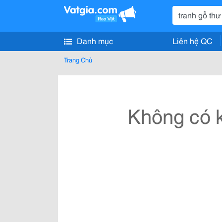
Danh mục
Liên hệ QC
Trang Chủ
Không có k