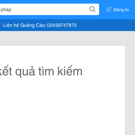
Đăng tin
Liên hệ Quảng Cáo: 02439747875
ết quả tìm kiếm