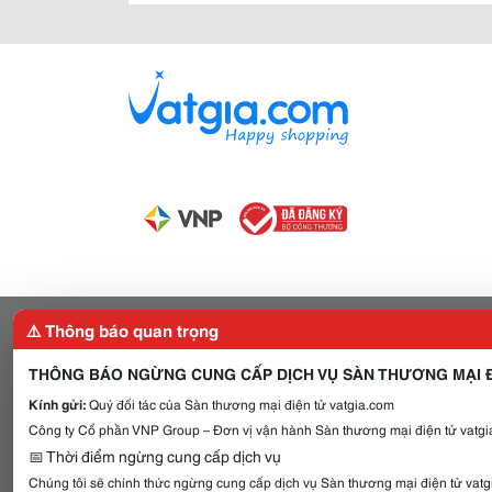
⚠️ Thông báo quan trọng
THÔNG BÁO NGỪNG CUNG CẤP DỊCH VỤ SÀN THƯƠNG MẠI Đ
Kính gửi:
Quý đối tác của Sàn thương mại điện tử vatgia.com
Công ty Cổ phần VNP Group – Đơn vị vận hành Sàn thương mại điện tử vatgia
📅 Thời điểm ngừng cung cấp dịch vụ
Chúng tôi sẽ chính thức ngừng cung cấp dịch vụ Sàn thương mại điện tử vat