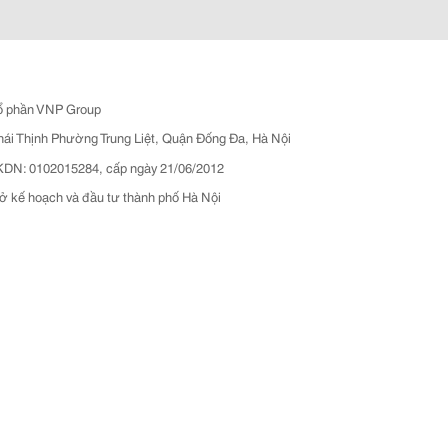
ổ phần VNP Group
hái Thịnh Phường Trung Liệt, Quận Đống Đa, Hà Nội
N: 0102015284, cấp ngày 21/06/2012
ở kế hoạch và đầu tư thành phố Hà Nội