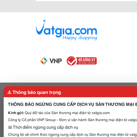
⚠️ Thông báo quan trọng
THÔNG BÁO NGỪNG CUNG CẤP DỊCH VỤ SÀN THƯƠNG MẠI Đ
Kính gửi:
Quý đối tác của Sàn thương mại điện tử vatgia.com
Công ty Cổ phần VNP Group – Đơn vị vận hành Sàn thương mại điện tử vatgia
📅 Thời điểm ngừng cung cấp dịch vụ
Chúng tôi sẽ chính thức ngừng cung cấp dịch vụ Sàn thương mại điện tử vat