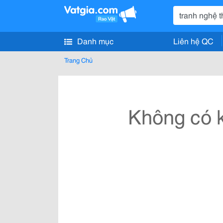
Danh mục
Liên hệ QC
Trang Chủ
Không có k