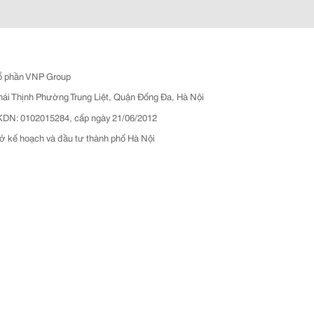
ổ phần VNP Group
hái Thịnh Phường Trung Liệt, Quận Đống Đa, Hà Nội
N: 0102015284, cấp ngày 21/06/2012
ở kế hoạch và đầu tư thành phố Hà Nội