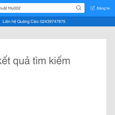
Đăng tin
Liên hệ Quảng Cáo: 02439747875
ết quả tìm kiếm