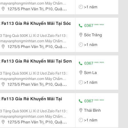
vanphongminhtan.com Máy Chấm
>1 năm
 + 5.000 Vân Tay Máy Chấm Công
1275/5 Phan Văn Trị, P10, Quận
Đến...
Fa113 Gía Rẻ Khuyến Mãi Tại Sóc
0367 *** ***
Sóc Trăng
uà 500K Lì Xì 2 Usd Zalo Fa113 :
vanphongminhtan.com Máy Chấm
>1 năm
 + 5.000 Vân Tay Máy Chấm Công
1275/5 Phan Văn Trị, P10, Quận
Đến...
Fa113 Gía Rẻ Khuyến Mãi Tại Sơn
0367 *** ***
Sơn La
uà 500K Lì Xì 2 Usd Zalo Fa113 :
vanphongminhtan.com Máy Chấm
>1 năm
 + 5.000 Vân Tay Máy Chấm Công
1275/5 Phan Văn Trị, P10, Quận
Đến...
Fa113 Gía Rẻ Khuyến Mãi Tại
0367 *** ***
Thái Bình
uà 500K Lì Xì 2 Usd Zalo Fa113 :
vanphongminhtan.com Máy Chấm
>1 năm
 + 5.000 Vân Tay Máy Chấm Công
1275/5 Phan Văn Trị, P10, Quận
Đến...