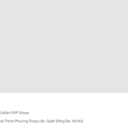
ổ phần VNP Group
hái Thịnh Phường Trung Liệt, Quận Đống Đa, Hà Nội