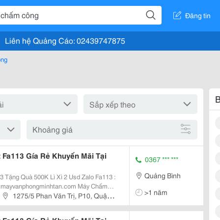
Đăng tin
Liên hệ Quảng Cáo: 02439747875
òng
B
Khoảng giá
Fa113 Gía Rẻ Khuyến Mãi Tại
0367 *** ***
Quảng Bình
uà 500K Lì Xì 2 Usd Zalo Fa113 :
vanphongminhtan.com Máy Chấm
>1 năm
 + 5.000 Vân Tay Máy Chấm Công
1275/5 Phan Văn Trị, P10, Quận
Đến...