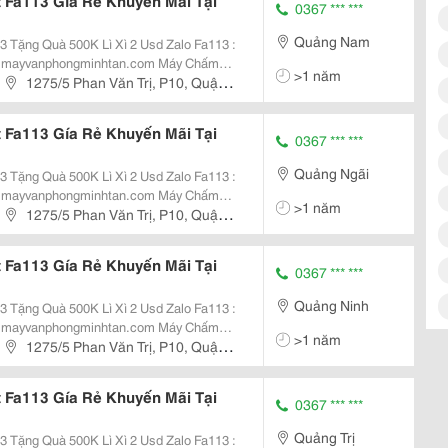
Fa113 Gía Rẻ Khuyến Mãi Tại
0367 *** ***
Quảng Nam
uà 500K Lì Xì 2 Usd Zalo Fa113 :
vanphongminhtan.com Máy Chấm
>1 năm
 + 5.000 Vân Tay Máy Chấm Công
1275/5 Phan Văn Trị, P10, Quận
Đến...
Fa113 Gía Rẻ Khuyến Mãi Tại
0367 *** ***
Quảng Ngãi
uà 500K Lì Xì 2 Usd Zalo Fa113 :
vanphongminhtan.com Máy Chấm
>1 năm
 + 5.000 Vân Tay Máy Chấm Công
1275/5 Phan Văn Trị, P10, Quận
Đến...
Fa113 Gía Rẻ Khuyến Mãi Tại
0367 *** ***
Quảng Ninh
uà 500K Lì Xì 2 Usd Zalo Fa113 :
vanphongminhtan.com Máy Chấm
>1 năm
 + 5.000 Vân Tay Máy Chấm Công
1275/5 Phan Văn Trị, P10, Quận
Đến...
Fa113 Gía Rẻ Khuyến Mãi Tại
0367 *** ***
Quảng Trị
uà 500K Lì Xì 2 Usd Zalo Fa113 :