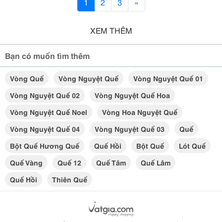
1
2
3
»
XEM THÊM
Bạn có muốn tìm thêm
Vòng Quế
Vòng Nguyệt Quế
Vòng Nguyệt Quế 01
Vòng Nguyệt Quế 02
Vòng Nguyệt Quế Hoa
Vòng Nguyệt Quế Noel
Vòng Hoa Nguyệt Quế
Vòng Nguyệt Quế 04
Vòng Nguyệt Quế 03
Quế
Bột Quế Hương Quế
Quế Hồi
Bột Quế
Lót Quế
Quế Vàng
Quế 12
Quế Tâm
Quế Lâm
Quế Hồi
Thiên Quế