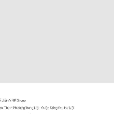
ổ phần VNP Group
hái Thịnh Phường Trung Liệt, Quận Đống Đa, Hà Nội