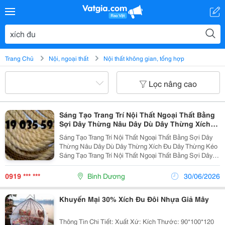
Trang Chủ
Nội, ngoại thất
Nội thất không gian, tổng hợp
Lọc nâng cao
Sáng Tạo Trang Trí Nội Thất Ngoại Thất Bằng
Sợi Dây Thừng Nâu Dây Dù Dây Thừng Xích
Đu Dây Thừng Kéo
Sáng Tạo Trang Trí Nội Thất Ngoại Thất Bằng Sợi Dây
Thừng Nâu Dây Dù Dây Thừng Xích Đu Dây Thừng Kéo
Sáng Tạo Trang Trí Nội Thất Ngoại Thất Bằng Sợi Dây
Thừng Nâu Dây Dù Dây Thừng Xích Đu Dây Thừng
Kéosáng Tạo Trang Trí Nội Thất Ngoại Thất Bằng Sợi...
0919 *** ***
Bình Dương
30/06/2026
Khuyến Mại 30% Xích Đu Đôi Nhựa Giả Mây
Thông Tin Chi Tiết: Xuất Xứ: Kích Thước: 90*100*120