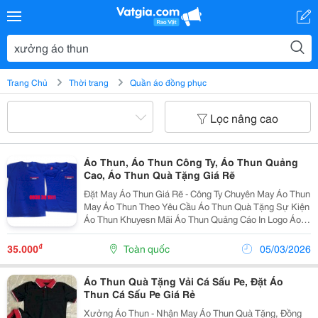
Trang Chủ
Thời trang
Quần áo đồng phục
Lọc nâng cao
Áo Thun, Áo Thun Công Ty, Áo Thun Quảng
Cao, Áo Thun Quà Tặng Giá Rẽ
Đặt May Áo Thun Giá Rẽ - Công Ty Chuyên May Áo Thun
May Áo Thun Theo Yêu Cầu Áo Thun Quà Tặng Sự Kiện
Áo Thun Khuyesn Mãi Áo Thun Quảng Cáo In Logo Áo
Thun Đồng Phục Áo Thun Quà Tặng Khách Hàng
Xưởng Áo Thun Áo Thun Nhóm , Câu
₫
35.000
Toàn quốc
05/03/2026
Áo Thun Quà Tặng Vải Cá Sấu Pe, Đặt Áo
Thun Cá Sấu Pe Giá Rẻ
Xưởng Áo Thun - Nhận May Áo Thun Quà Tặng, Đồng