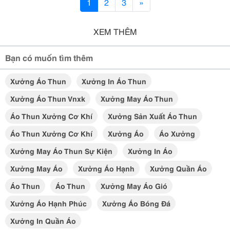
1
2
3
»
XEM THÊM
Bạn có muốn tìm thêm
Xưởng Áo Thun
Xưởng In Áo Thun
Xưởng Áo Thun Vnxk
Xưởng May Áo Thun
Áo Thun Xưởng Cơ Khí
Xưởng Sản Xuất Áo Thun
Áo Thun Xưởng Cơ Khí
Xưởng Áo
Áo Xưởng
Xưởng May Áo Thun Sự Kiện
Xưởng In Áo
Xưởng May Áo
Xưởng Áo Hạnh
Xưởng Quần Áo
Áo Thun
Áo Thun
Xưởng May Áo Gió
Xưởng Áo Hạnh Phúc
Xưởng Áo Bóng Đá
Xưởng In Quần Áo