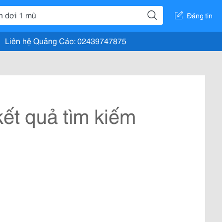
Đăng tin
Liên hệ Quảng Cáo: 02439747875
ết quả tìm kiếm