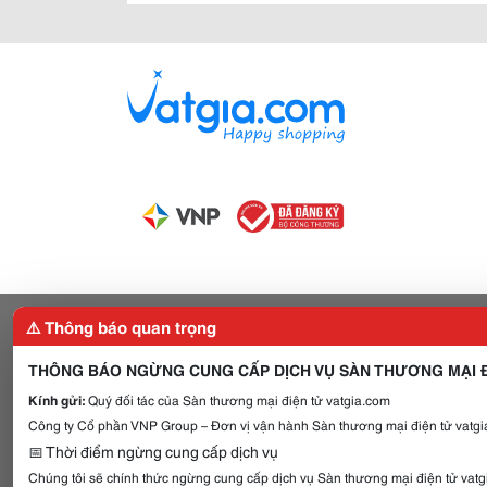
⚠️ Thông báo quan trọng
THÔNG BÁO NGỪNG CUNG CẤP DỊCH VỤ SÀN THƯƠNG MẠI Đ
Kính gửi:
Quý đối tác của Sàn thương mại điện tử vatgia.com
Công ty Cổ phần VNP Group – Đơn vị vận hành Sàn thương mại điện tử vatgia
📅 Thời điểm ngừng cung cấp dịch vụ
Chúng tôi sẽ chính thức ngừng cung cấp dịch vụ Sàn thương mại điện tử vat