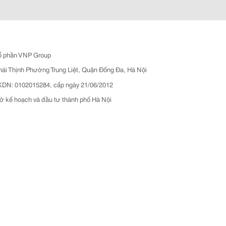
ổ phần VNP Group
hái Thịnh Phường Trung Liệt, Quận Đống Đa, Hà Nội
N: 0102015284, cấp ngày 21/06/2012
ở kế hoạch và đầu tư thành phố Hà Nội