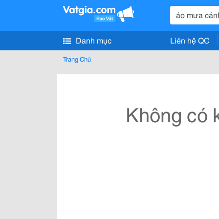
Danh mục
Liên hệ QC
Trang Chủ
Không có k