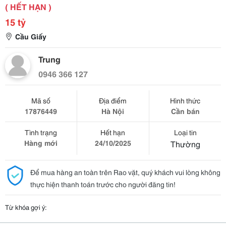
( HẾT HẠN )
15 tỷ
Cầu Giấy
Trung
0946 366 127
Mã số
Địa điểm
Hình thức
17876449
Hà Nội
Cần bán
Tình trạng
Hết hạn
Loại tin
Hàng mới
24/10/2025
Thường
Để mua hàng an toàn trên Rao vặt, quý khách vui lòng không
thực hiện thanh toán trước cho người đăng tin!
Từ khóa gợi ý: