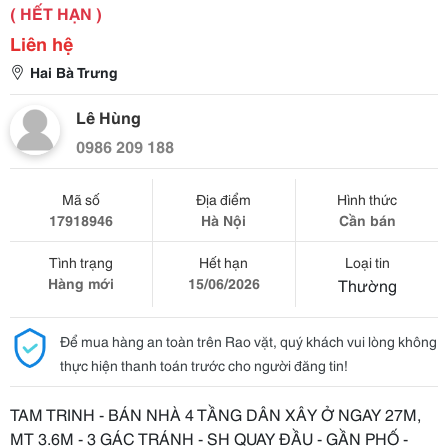
( HẾT HẠN )
Liên hệ
Hai Bà Trưng
Lê Hùng
0986 209 188
Mã số
Địa điểm
Hình thức
17918946
Hà Nội
Cần bán
Tình trạng
Hết hạn
Loại tin
Hàng mới
15/06/2026
Thường
Để mua hàng an toàn trên Rao vặt, quý khách vui lòng không
thực hiện thanh toán trước cho người đăng tin!
TAM TRINH - BÁN NHÀ 4 TẦNG DÂN XÂY Ở NGAY 27M,
MT 3.6M - 3 GÁC TRÁNH - SH QUAY ĐẦU - GẦN PHỐ -