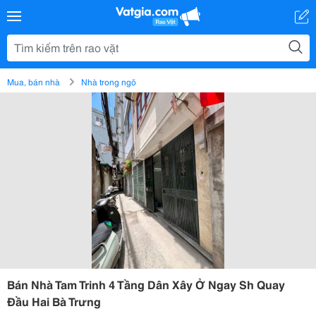
Mua, bán nhà
Nhà trong ngõ
Bán Nhà Tam Trinh 4 Tầng Dân Xây Ở Ngay Sh Quay
Đầu Hai Bà Trưng