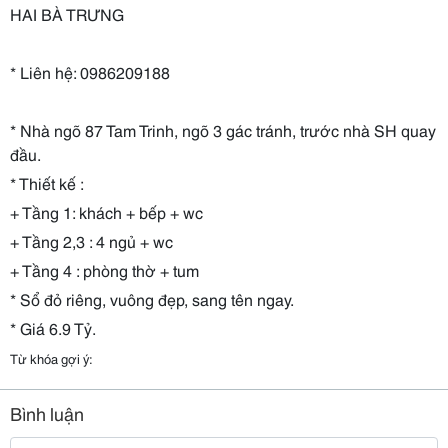
HAI BÀ TRƯNG
* Liên hệ: 0986209188
* Nhà ngõ 87 Tam Trinh, ngõ 3 gác tránh, trước nhà SH quay
đầu.
* Thiết kế :
+ Tầng 1: khách + bếp + wc
+ Tầng 2,3 : 4 ngủ + wc
+ Tầng 4 : phòng thờ + tum
* Sổ đỏ riêng, vuông đẹp, sang tên ngay.
* Giá 6.9 Tỷ.
Từ khóa gợi ý:
Bình luận