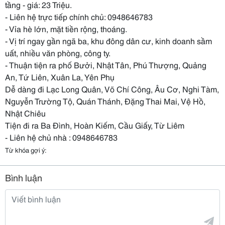
tầng - giá: 23 Triệu.
- Liên hệ trực tiếp chính chủ: 0948646783
- Vỉa hè lớn, mặt tiền rộng, thoáng.
- Vị trí ngay gần ngã ba, khu đông dân cư, kinh doanh sầm
uất, nhiều văn phòng, công ty.
- Thuận tiện ra phố Bưởi, Nhật Tân, Phú Thượng, Quảng
An, Tứ Liên, Xuân La, Yên Phụ
Dễ dàng đi Lạc Long Quân, Võ Chí Công, Âu Cơ, Nghi Tàm,
Nguyễn Trường Tộ, Quán Thánh, Đặng Thai Mai, Vệ Hồ,
Nhật Chiêu
Tiện đi ra Ba Đình, Hoàn Kiếm, Cầu Giấy, Từ Liêm
- Liên hệ chủ nhà : 0948646783
Từ khóa gợi ý:
Bình luận