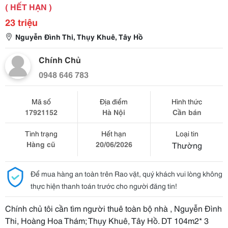
( HẾT HẠN )
23 triệu
Nguyễn Đình Thi, Thụy Khuê, Tây Hồ
Chính Chủ
0948 646 783
Mã số
Địa điểm
Hình thức
17921152
Hà Nội
Cần bán
Tình trạng
Hết hạn
Loại tin
Hàng cũ
20/06/2026
Thường
Để mua hàng an toàn trên Rao vặt, quý khách vui lòng không
thực hiện thanh toán trước cho người đăng tin!
Chính chủ tôi cần tìm người thuê toàn bộ nhà , Nguyễn Đình
Thi, Hoàng Hoa Thám; Thụy Khuê, Tây Hồ. DT 104m2* 3