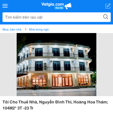
Mua, bán nhà
Nhà trong ngõ
Tôi Cho Thuê Nhà, Nguyễn Đình Thi, Hoàng Hoa Thám;
104M2* 3T -23 Tr