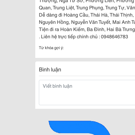
Quan, Trung Liệt, Trung Phụng, Trung Tự, V
Dễ dàng đi Hoàng Cầu, Thái Hà, Thái Thịnh
Nguyên Hồng, Nguyễn Văn Tuyết, Mai Anh T
Tiện đi ra Hoàn Kiếm, Ba Đình, Hai Bà Trưn
. Liên hệ trực tiếp chính chủ : 0948646783
Từ khóa gợi ý:
Bình luận