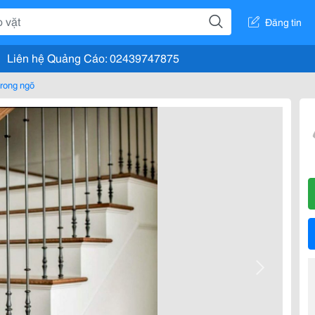
Đăng tin
Liên hệ Quảng Cáo: 02439747875
rong ngõ