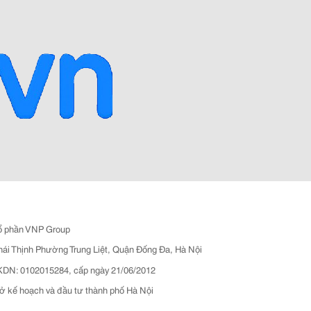
ổ phần VNP Group
hái Thịnh Phường Trung Liệt, Quận Đống Đa, Hà Nội
N: 0102015284, cấp ngày 21/06/2012
ở kế hoạch và đầu tư thành phố Hà Nội