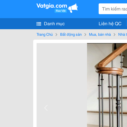
Danh mục
Liên hệ QC
Trang Chủ
Bất động sản
Mua, bán nhà
Nhà t