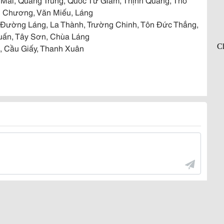
ăn Chương, Văn Miếu, Láng
, Đường Láng, La Thành, Trường Chinh, Tôn Đức Thắng,
uấn, Tây Sơn, Chùa Láng
g, Cầu Giấy, Thanh Xuân