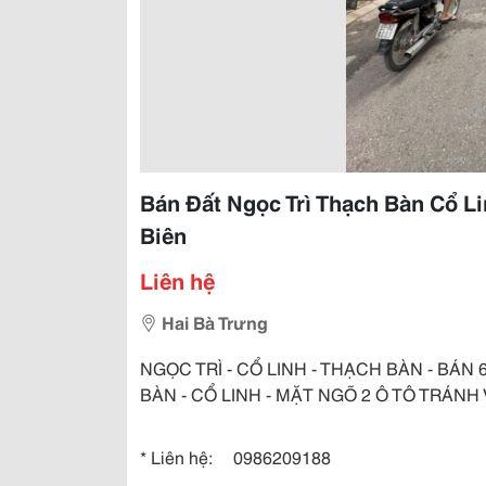
Bán Đất Ngọc Trì Thạch Bàn Cổ Li
Biên
Liên hệ
Hai Bà Trưng
NGỌC TRÌ - CỔ LINH - THẠCH BÀN - BÁN 
BÀN - CỔ LINH - MẶT NGÕ 2 Ô TÔ TRÁNH
* Liên hệ: 0986209188