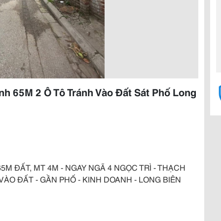
nh 65M 2 Ô Tô Tránh Vào Đất Sát Phố Long
65M ĐẤT, MT 4M - NGAY NGÃ 4 NGỌC TRÌ - THẠCH
 VÀO ĐẤT - GẦN PHỐ - KINH DOANH - LONG BIÊN