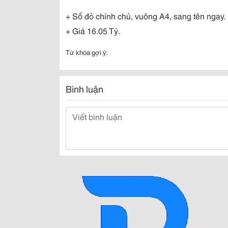
+ Sổ đỏ chính chủ, vuông A4, sang tên ngay.
+ Giá 16.05 Tỷ.
Từ khóa gợi ý:
Bình luận