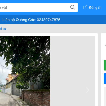
Đăng tin
Liên hệ Quảng Cáo: 02439747875
hổ cư