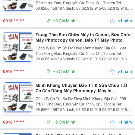
Trần Hưng Đạo, P.nguyễn Cư Trinh, Q1, Tphcm Tel:
08.6266.4567 &Ndash; 08.62.912.915-08.62.912.916.
Fax: 08.39.209.309 Website: Www.minhkhangjsc.com
Dịch Vụ Sửa Chữa Máy In Dịch Vụ Bảo T
0916 *** ***
Hồ Chí Minh
>1 năm
Trung Tâm Sửa Chữa Máy In Canon, Sửa Chữa
Máy Photocopy Canon, Bảo Trì Máy Photo
Công Ty Cp Tm Sx Dv Tbvp Minh Khang Địa Chỉ : 298
Trần Hưng Đạo, P.nguyễn Cư Trinh, Q1, Tphcm Tel:
08.6266.4567 &Ndash; 08.62.912.915-08.62.912.916.
Fax: 08.39.209.309 Website: Www.minhkhangjsc.com
Dịch Vụ Sửa Chữa Máy In Dịch Vụ Bảo T
0916 *** ***
Hồ Chí Minh
>1 năm
Minh Khang Chuyên Bảo Trì & Sửa Chữa Tất
Cả Các Dòng Máy Photocopy, Máy In,..
Công Ty Cp Tm Sx Dv Tbvp Minh Khang Địa Chỉ : 298
Trần Hưng Đạo, P.nguyễn Cư Trinh, Q1, Tphcm Tel:
08.6266.4567 &Ndash; 08.62.912.915-08.62.912.916.
Fax: 08.39.209.309 Website: Www.minhkhangjsc.com
Dịch Vụ Sửa Chữa Máy In Dịch Vụ Bảo T
0916 *** ***
Hồ Chí Minh
>1 năm