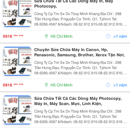
Sửa Chữa Tất Cả Các Dòng Máy In, Máy
Photocopy,
Công Ty Cp Tm Sx Dv Tbvp Minh Khang Địa Chỉ : 298
Trần Hưng Đạo, P.nguyễn Cư Trinh, Q1, Tphcm Tel:
08.6266.4567 &Ndash; 08.62.912.915-08.62.912.916.
Fax: 08.39.209.309 Website: Www.minhkhangjsc.com
Dịch Vụ Sửa Chữa Máy In Dịch Vụ Bảo T
0916 *** ***
Hồ Chí Minh
>1 năm
Chuyên Sửa Chữa Máy In Canon, Hp,
Panasonic, Samsung, Brother, Xerox Tận Nơi,
Công Ty Cp Tm Sx Dv Tbvp Minh Khang Địa Chỉ : 298
Trần Hưng Đạo, P.nguyễn Cư Trinh, Q1, Tphcm Tel:
08.6266.4567 &Ndash; 08.62.912.915-08.62.912.916.
Fax: 08.39.209.309 Website: Www.minhkhangjsc.com
Dịch Vụ Sửa Chữa Máy In Dịch Vụ Bảo T
0916 *** ***
Hồ Chí Minh
>1 năm
Sửa Chữa Tất Cả Các Dòng Máy Photocopy,
Máy In, Máy Scan, Mực, Linh Kiện,
Công Ty Cp Tm Sx Dv Tbvp Minh Khang Địa Chỉ : 298
Trần Hưng Đạo, P.nguyễn Cư Trinh, Q1, Tphcm Tel:
08.6266.4567 &Ndash; 08.62.912.915-08.62.912.916.
Fax: 08.39.209.309 Website: Www.minhkhangjsc.com