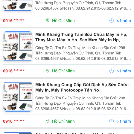
Trần Hưng Đạo, P.nguyễn Cư Trinh, Q1, Tphcm Tel:
08.6266.4567 &Ndash; 08.62.912.915-08.62.912.916.
Fax: 08.39.209.309 Website: Www.minhkhangjsc.com
Dịch Vụ Sửa Chữa Máy In Dịch Vụ Bảo T
0916 *** ***
Hồ Chí Minh
>1 năm
Minh Khang Trung Tâm Sửa Chữa Máy In Hp,
Thay Mực Máy In Hp, Sạc Mực Máy In Hp,
Công Ty Cp Tm Sx Dv Tbvp Minh Khang Địa Chỉ : 298
Trần Hưng Đạo, P.nguyễn Cư Trinh, Q1, Tphcm Tel:
08.6266.4567 &Ndash; 08.62.912.915-08.62.912.916.
Fax: 08.39.209.309 Website: Www.minhkhangjsc.com
Dịch Vụ Sửa Chữa Máy In Dịch Vụ Bảo T
0916 *** ***
Hồ Chí Minh
>1 năm
Minh Khang Cung Cấp Gói Dịch Vụ Sửa Chữa
Máy In, Máy Photocopy Tận Nơi,
Công Ty Cp Tm Sx Dv Tbvp Minh Khang Địa Chỉ : 298
Trần Hưng Đạo, P.nguyễn Cư Trinh, Q1, Tphcm Tel:
08.6266.4567 &Ndash; 08.62.912.915-08.62.912.916.
Fax: 08.39.209.309 Website: Www.minhkhangjsc.com
Dịch Vụ Sửa Chữa Máy In Dịch Vụ Bảo T
0916 *** ***
Hồ Chí Minh
>1 năm