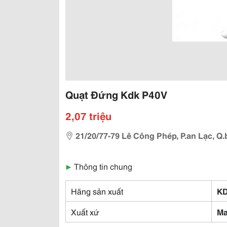
Quạt Đứng Kdk P40V
2,07 triệu
21/20/77-79 Lê Công Phép, P.an Lạc, Q.
▶
Thông tin chung
Hãng sản xuất
K
Xuất xứ
Ma