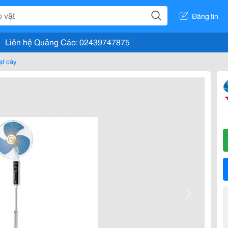
Đăng tin
Liên hệ Quảng Cáo: 02439747875
ạt cây