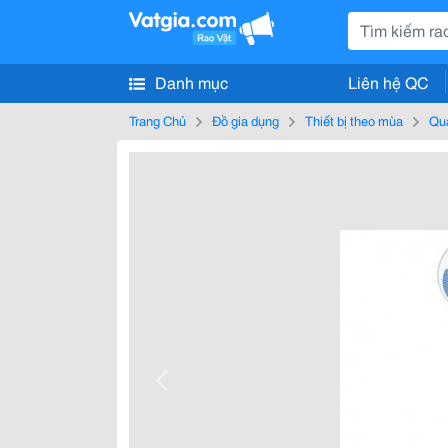
Danh mục
Liên hệ QC
Trang Chủ
Đồ gia dụng
Thiết bị theo mùa
Qu