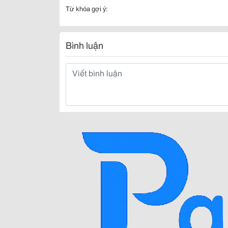
Từ khóa gợi ý:
Bình luận