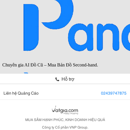
Hỗ trợ
Liên hệ Quảng Cáo
02439747875
MUA SẮM HẠNH PHÚC, KINH DOANH HIỆU QUẢ
Công ty Cổ phần VNP Group.