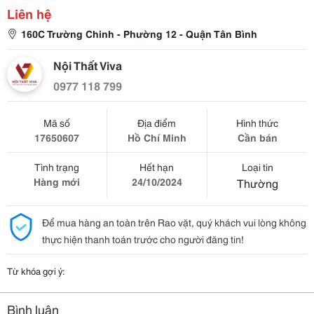
Liên hệ
160C Trường Chinh - Phường 12 - Quận Tân Bình
Nội Thất Viva
0977 118 799
Mã số
Địa điểm
Hình thức
17650607
Hồ Chí Minh
Cần bán
Tình trạng
Hết hạn
Loại tin
Hàng mới
24/10/2024
Thường
Để mua hàng an toàn trên Rao vặt, quý khách vui lòng không
thực hiện thanh toán trước cho người đăng tin!
Từ khóa gợi ý:
Bình luận