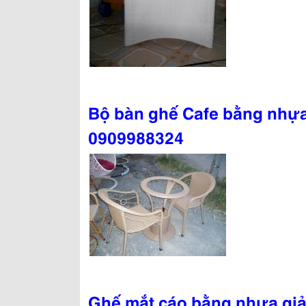
Bộ bàn ghế Cafe bằng nhựa
0909988324
Ghế mắt cáo bằng nhựa giả