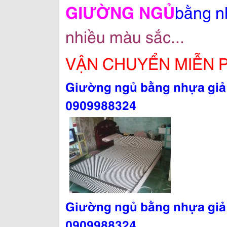
GIƯỜNG NGỦ
bằng nh
nhiều màu sắc...
VẬN CHUYỂN MIỄN PH
Giường ngủ bằng nhựa giả
0909988324
Giường ngủ bằng nhựa giả
0909988324