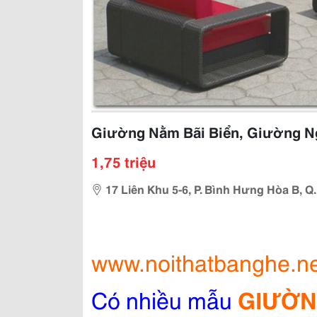
Giường Nằm Bãi Biển, Giường N
1,75 triệu
17 Liên Khu 5-6, P. Bình Hưng Hòa B, Q
www.noithatbanghe.n
Có nhiều mẫu
GIƯỜN