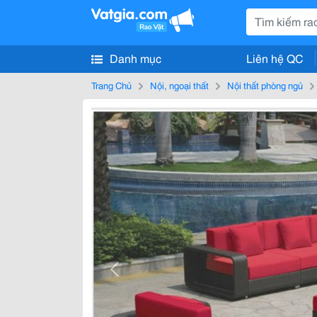
Danh mục
Liên hệ QC
Trang Chủ
Nội, ngoại thất
Nội thất phòng ngủ