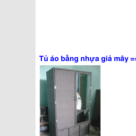
Tủ áo bằng nhựa giả mây =