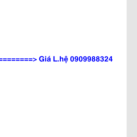
========> Giá L.hệ 0909988324