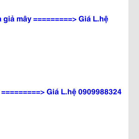
 giả mây =========> Giá L.hệ
 =========> Giá L.hệ 0909988324