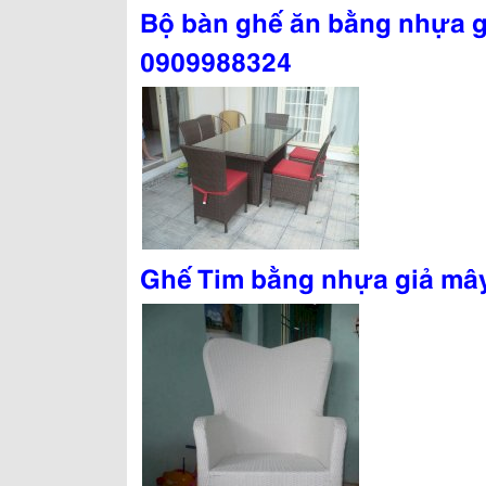
Bộ bàn ghế ăn bằng nhựa g
0909988324
Ghế Tim bằng nhựa giả mâ