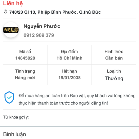
Liên hệ
740/23 Ql 13, P.hiệp Bình Phước, Q.thủ Đức
Nguyễn Phước
0912 969 379
Mã số
Địa điểm
Hình thức
14845028
Hồ Chí Minh
Cần bán
Tình trạng
Hết hạn
Loại tin
Hàng mới
19/01/2038
Thường
Để mua hàng an toàn trên Rao vặt, quý khách vui lòng không
thực hiện thanh toán trước cho người đăng tin!
Từ khóa gợi ý:
Bình luận