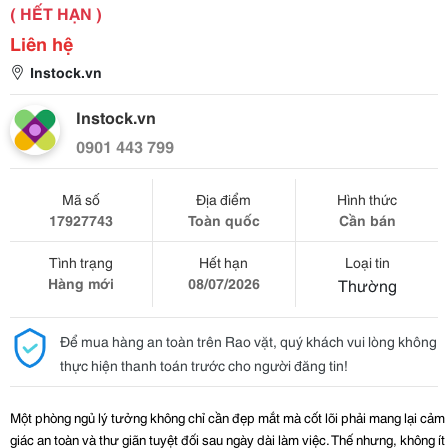
( HẾT HẠN )
Liên hệ
Instock.vn
Instock.vn
0901 443 799
Mã số
Địa điểm
Hình thức
17927743
Toàn quốc
Cần bán
Tình trạng
Hết hạn
Loại tin
Hàng mới
08/07/2026
Thường
Để mua hàng an toàn trên Rao vặt, quý khách vui lòng không
thực hiện thanh toán trước cho người đăng tin!
Một phòng ngủ lý tưởng không chỉ cần đẹp mắt mà cốt lõi phải mang lại cảm 
giác an toàn và thư giãn tuyệt đối sau ngày dài làm việc. Thế nhưng, không ít 