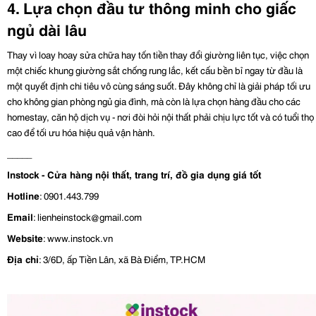
4. Lựa chọn đầu tư thông minh cho giấc 
ngủ dài lâu
Thay vì loay hoay sửa chữa hay tốn tiền thay đổi giường liên tục, việc chọn 
một chiếc khung giường sắt chống rung lắc, kết cấu bền bỉ ngay từ đầu là 
một quyết định chi tiêu vô cùng sáng suốt. Đây không chỉ là giải pháp tối ưu 
cho không gian phòng ngủ gia đình, mà còn là lựa chọn hàng đầu cho các 
homestay, căn hộ dịch vụ - nơi đòi hỏi nội thất phải chịu lực tốt và có tuổi thọ 
cao để tối ưu hóa hiệu quả vận hành.
_____
Instock - Cửa hàng nội thất, trang trí, đồ gia dụng giá tốt
Hotline
: 0901.443.799
Email
: lienheinstock@gmail.com
Website
: www.instock.vn
Địa chỉ
: 3/6D, ấp Tiền Lân, xã Bà Điểm, TP.HCM