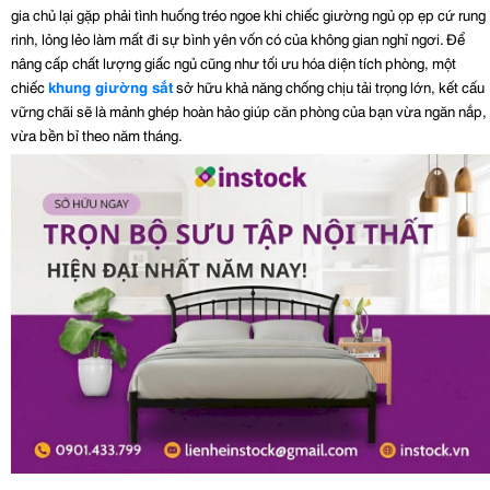
gia chủ lại gặp phải tình huống tréo ngoe khi chiếc giường ngủ ọp ẹp cứ rung 
rinh, lỏng lẻo làm mất đi sự bình yên vốn có của không gian nghỉ ngơi. Để 
nâng cấp chất lượng giấc ngủ cũng như tối ưu hóa diện tích phòng, một 
chiếc 
khung giường sắt
 sở hữu khả năng chống chịu tải trọng lớn, kết cấu 
vững chãi sẽ là mảnh ghép hoàn hảo giúp căn phòng của bạn vừa ngăn nắp, 
vừa bền bỉ theo năm tháng.