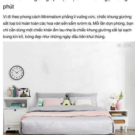
phút
Vì đi theo phong cách Minimalism phẳng lì vuông vức, chiếc khung giường 
sắt loại bỏ hoàn toàn các hoa văn sến sẩm rườm rà. Mỗi lần dọn phòng, bạn 
chỉ cần dùng một chiếc khăn ẩm lau nhẹ là chiếc khung giường sắt lại sạch 
bong kin kít, bóng đẹp như những ngày đầu tiên khui thùng.