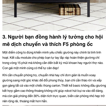
3. Người bạn đồng hành lý tưởng cho hội 
mê dịch chuyển và thích F5 phòng ốc
Một điểm cộng to đùng khiến mình yêu chiếc giường này chính là tính linh 
hoạt. Kết cấu module cho phép bạn tự tay lắp ráp hoàn thiện giường chỉ 
trong vòng 15 phút mà không cần đến bất kỳ mũi khoan hay người thợ nào. 
Con gái một mình cũng có thể tự cân đẹp!
Khi cần chuyển phòng trọ, chuyển nhà hay chỉ đơn giản là muốn xoay 
giường sang một góc khác để đổi phong thủy, bạn chỉ cần tháo rời và xếp 
gọn gàng tất cả vào một chiếc thùng carton. Thiết kế basic không đầu giường 
kết hợp gầm cao thông thoáng không chỉ giúp robot hút bụi ra vào dễ dàng, 
mà còn giải phóng đến 30% diện tích trực quan, biến căn phòng nhỏ hẹp trở 
nên rộng rãi, thoáng mắt hơn hẳn.