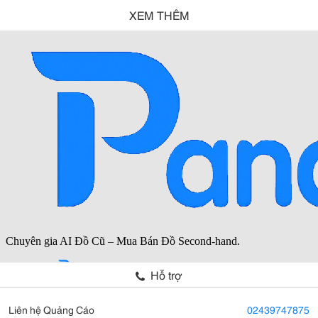
XEM THÊM
Hỗ trợ
Liên hệ Quảng Cáo
02439747875