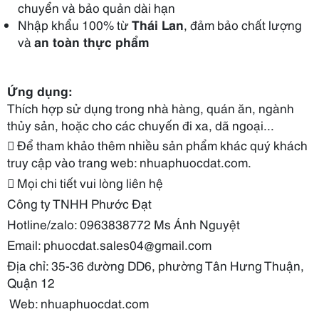
chuyển và bảo quản dài hạn
Nhập khẩu 100% từ
Thái Lan
, đảm bảo chất lượng
và
an toàn thực phẩm
Ứng dụng:
Thích hợp sử dụng trong nhà hàng, quán ăn, ngành
thủy sản, hoặc cho các chuyến đi xa, dã ngoại...
 Để tham khảo thêm nhiều sản phẩm khác quý khách
truy cập vào trang web: nhuaph
uoc
dat.com.
 Mọi chi tiết vui lòng liên hệ
Công ty TNHH Phước Đạt
Hotline/zalo: 0963838772
Ms Ánh Nguyệt
Email: phuocdat.sales04@gmail.com
Địa chỉ: 35-36 đường DD6, phường Tân Hưng Thuận,
Quận 12
Web: nhuaphuocdat.com