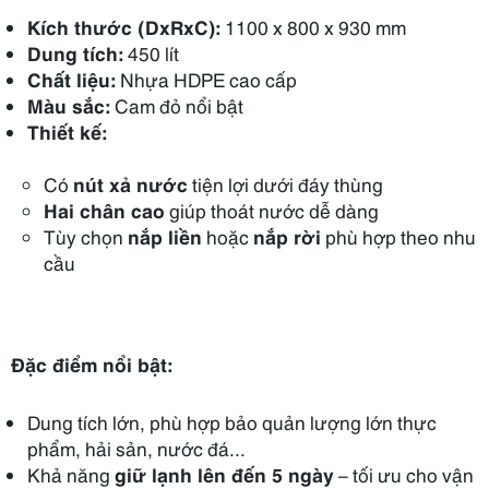
Kích thước (DxRxC):
1100 x 800 x 930 mm
Dung tích:
450 lít
Chất liệu:
Nhựa HDPE cao cấp
Màu sắc:
Cam đỏ nổi bật
Thiết kế:
Có
nút xả nước
tiện lợi dưới đáy thùng
Hai chân cao
giúp thoát nước dễ dàng
Tùy chọn
nắp liền
hoặc
nắp rời
phù hợp theo nhu
cầu
Đặc điểm nổi bật:
Dung tích lớn, phù hợp bảo quản lượng lớn thực
phẩm, hải sản, nước đá...
Khả năng
giữ lạnh lên đến 5 ngày
– tối ưu cho vận