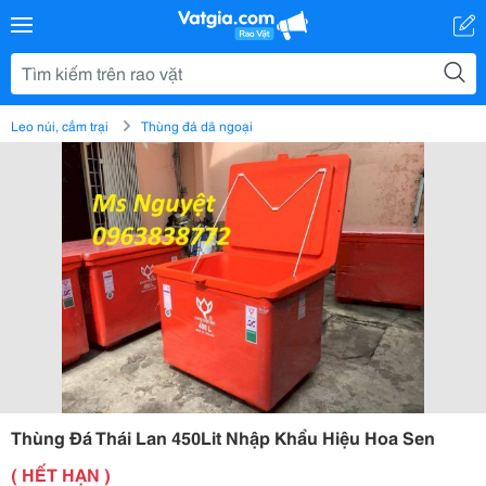
Leo núi, cắm trại
Thùng đá dã ngoại
Thùng Đá Thái Lan 450Lit Nhập Khẩu Hiệu Hoa Sen
( HẾT HẠN )