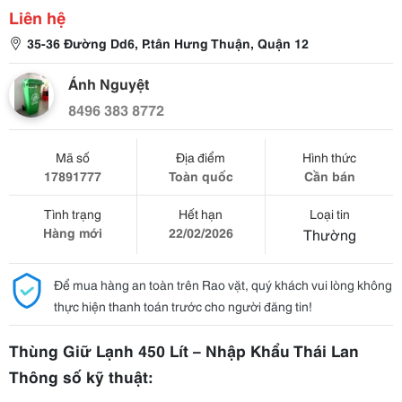
Liên hệ
35-36 Đường Dd6, P.tân Hưng Thuận, Quận 12
Ánh Nguyệt
8496 383 8772
Mã số
Địa điểm
Hình thức
17891777
Toàn quốc
Cần bán
Tình trạng
Hết hạn
Loại tin
Hàng mới
22/02/2026
Thường
Để mua hàng an toàn trên Rao vặt, quý khách vui lòng không
thực hiện thanh toán trước cho người đăng tin!
Thùng Giữ Lạnh 450 Lít – Nhập Khẩu Thái Lan
Thông số kỹ thuật: