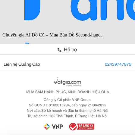
Hỗ trợ
Liên hệ Quảng Cáo
02439747875
MUA SẮM HẠNH PHÚC, KINH DOANH HIỆU QUẢ
Công ty Cổ phần VNP Group.
Số GCNDT: 0102015284, cấp ngày 21/06/2012
Nơi cấp: Sở kế hoạch và đầu tư thành phố Hà Nội
Trụ sở chính: 102 Thái Thịnh, P. Trung Liệt, Hà Nội