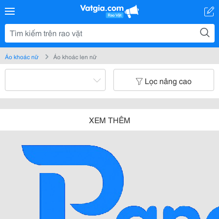
Áo khoác nữ
Áo khoác len nữ
Lọc nâng cao
XEM THÊM