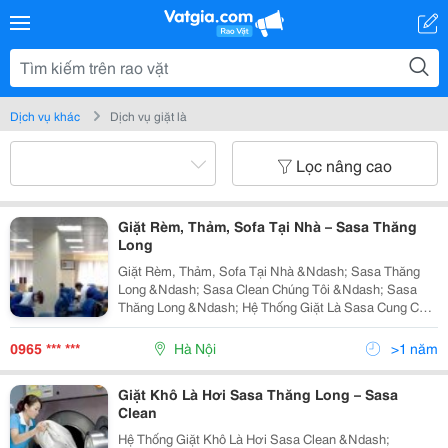
Dịch vụ khác
Dịch vụ giặt là
Lọc nâng cao
Giặt Rèm, Thảm, Sofa Tại Nhà – Sasa Thăng
Long
Giặt Rèm, Thảm, Sofa Tại Nhà &Ndash; Sasa Thăng
Long &Ndash; Sasa Clean Chúng Tôi &Ndash; Sasa
Thăng Long &Ndash; Hệ Thống Giặt Là Sasa Cung Cấp
Dịch Vụ Giặt Rèm, Thảm, Sofa Tại Nhà Nhằm Đem Đến
Không Gian Sống Tốt Nhất Cho Gia Đình Bạn. Hãy
0965 *** ***
Hà Nội
>1 năm
Giặt Khô Là Hơi Sasa Thăng Long – Sasa
Clean
Hệ Thống Giặt Khô Là Hơi Sasa Clean &Ndash;