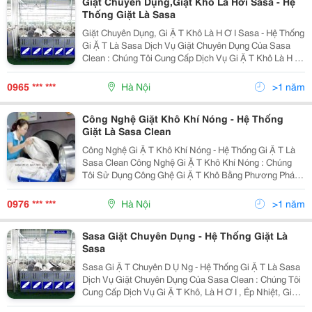
Giặt Chuyên Dụng,Giặt Khô Là Hơi Sasa - Hệ
Thống Giặt Là Sasa
Giặt Chuyên Dụng, Gi Ặ T Khô Là H Ơ I Sasa - Hệ Thống
Gi Ặ T Là Sasa Dịch Vụ Giặt Chuyên Dụng Của Sasa
Clean : Chúng Tôi Cung Cấp Dịch Vụ Gi Ặ T Khô Là H Ơ
I , Ép Nhiệt, Giặt, Tẩy Với Hóa Chất Chuyên
Dụng...chúng Tôi Cam Kết Về Dịch Vụ Chất Lượng.hãy
0965 *** ***
Hà Nội
>1 năm
Công Nghệ Giặt Khô Khí Nóng - Hệ Thống
Giặt Là Sasa Clean
Công Nghệ Gi Ặ T Khô Khí Nóng - Hệ Thống Gi Ặ T Là
Sasa Clean Công Nghệ Gi Ặ T Khô Khí Nóng : Chúng
Tôi Sử Dụng Công Ghệ Gi Ặ T Khô Bằng Phương Pháp
Thổi, Hút Không Khí Đã Được Đun Nóng Với Vận
Tốc,Áp Suất Mạnh Nhằm Bứt Tứng Phân Tử Vết Bẩn
0976 *** ***
Hà Nội
>1 năm
Ra Khỏi S
Sasa Giặt Chuyên Dụng - Hệ Thống Giặt Là
Sasa
Sasa Gi Ặ T Chuyên D Ụ Ng - Hệ Thống Gi Ặ T Là Sasa
Dịch Vụ Giặt Chuyên Dụng Của Sasa Clean : Chúng Tôi
Cung Cấp Dịch Vụ Gi Ặ T Khô, Là H Ơ I , Ép Nhiệt, Giặt,
Tẩy Với Hóa Chất Chuyên Dụng...chúng Tôi Cam Kết Về