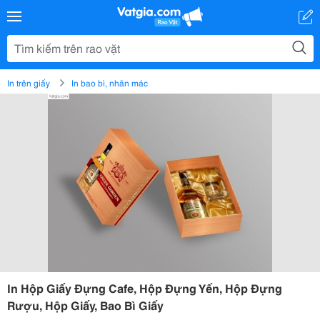
In trên giấy
In bao bì, nhãn mác
In Hộp Giấy Đựng Cafe, Hộp Đựng Yến, Hộp Đựng
Rượu, Hộp Giấy, Bao Bì Giấy