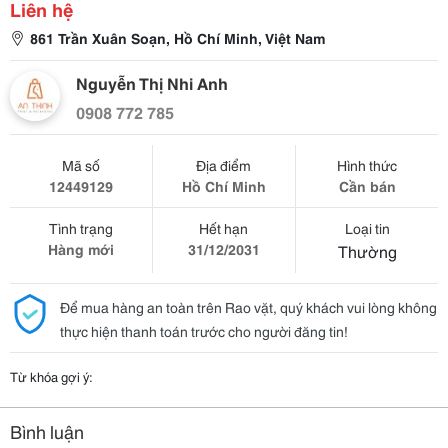
Liên hệ
861 Trần Xuân Soạn, Hồ Chí Minh, Việt Nam
Nguyễn Thị Nhi Anh
0908 772 785
Mã số
Địa điểm
Hình thức
12449129
Hồ Chí Minh
Cần bán
Tình trạng
Hết hạn
Loại tin
Hàng mới
31/12/2031
Thường
Để mua hàng an toàn trên Rao vặt, quý khách vui lòng không
thực hiện thanh toán trước cho người đăng tin!
Từ khóa gợi ý:
Bình luận