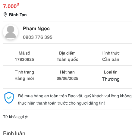
₫
7.000
Binh Tan
Phạm Ngọc
0903 776 395
Mã số
Địa điểm
Hình thức
17830925
Toàn quốc
Cần bán
Tình trạng
Hết hạn
Loại tin
Hàng mới
09/06/2025
Thường
Để mua hàng an toàn trên Rao vặt, quý khách vui lòng không
thực hiện thanh toán trước cho người đăng tin!
Từ khóa gợi ý:
Bình luận