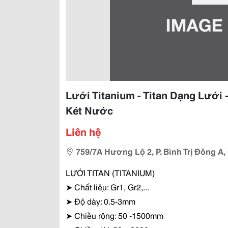
Lưới Titanium - Titan Dạng Lưới 
Két Nước
Liên hệ
759/7A Hương Lộ 2, P. Bình Trị Đông A,
LƯỚI TITAN (TITANIUM)
➤
Chất liệu: Gr1, Gr2,...
➤
Độ dày: 0.5-3mm
➤
Chiều rộng: 50 -1500mm