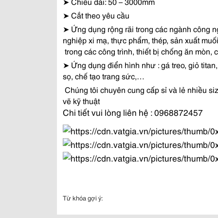
➤
Chiều dài: 50 – 3000mm
➤ Cắt theo yêu cầu
➤
Ứng dụng rộng rãi trong các ngành công ng
nghiệp xi mạ, thực phẩm, thép, sản xuất muối
trong các công trình, thiết bị chống ăn mòn,
➤
Ứng dụng điển hình như : gá treo, giỏ titan,
sọ, chế tạo trang sức,…
Chúng tôi chuyên cung cấp sỉ và lẻ nhiều siz
vẽ kỹ thuật
Chi tiết vui lòng liên hệ : 0968872457
Từ khóa gợi ý: