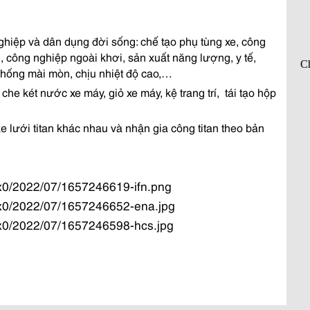
hiệp và dân dụng đời sống: chế tạo phụ tùng xe, công
, công nghiệp ngoài khơi, sản xuất năng lượng, y tế,
 chống mài mòn, chịu nhiệt độ cao,…
 che két nước xe máy, giỏ xe máy, kệ trang trí,
tái tạo hộp
e lưới titan khác nhau và nhận gia công titan theo bản