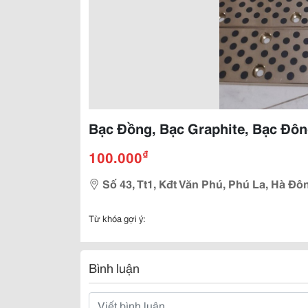
Bạc Đồng, Bạc Graphite, Bạc Đôn
₫
100.000
Số 43, Tt1, Kđt Văn Phú, Phú La, Hà Đô
Từ khóa gợi ý:
Bình luận