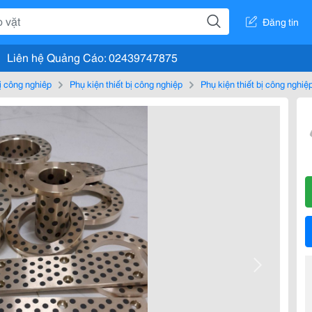
Đăng tin
Liên hệ Quảng Cáo: 02439747875
bị công nghiệp
Phụ kiện thiết bị công nghiệp
Phụ kiện thiết bị công nghiệ