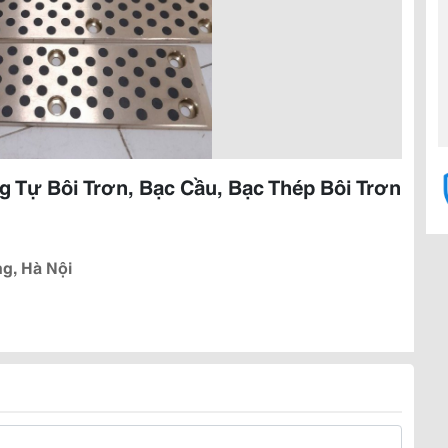
g Tự Bôi Trơn, Bạc Cầu, Bạc Thép Bôi Trơn
ng, Hà Nội