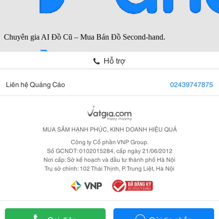
Hỗ trợ
Liên hệ Quảng Cáo
02439747875
MUA SẮM HẠNH PHÚC, KINH DOANH HIỆU QUẢ
Công ty Cổ phần VNP Group.
Số GCNDT: 0102015284, cấp ngày 21/06/2012
Nơi cấp: Sở kế hoạch và đầu tư thành phố Hà Nội
Trụ sở chính: 102 Thái Thịnh, P. Trung Liệt, Hà Nội