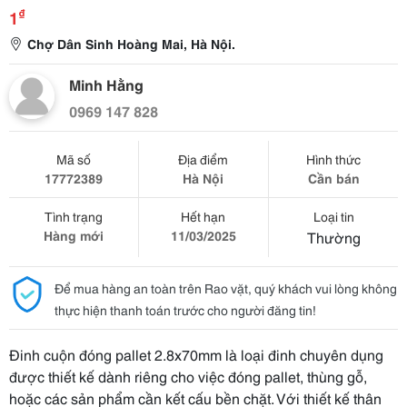
₫
1
Chợ Dân Sinh Hoàng Mai, Hà Nội.
Minh Hằng
0969 147 828
Mã số
Địa điểm
Hình thức
17772389
Hà Nội
Cần bán
Tình trạng
Hết hạn
Loại tin
Hàng mới
11/03/2025
Thường
Để mua hàng an toàn trên Rao vặt, quý khách vui lòng không
thực hiện thanh toán trước cho người đăng tin!
Đinh cuộn đóng pallet 2.8x70mm là loại đinh chuyên dụng
được thiết kế dành riêng cho việc đóng pallet, thùng gỗ,
hoặc các sản phẩm cần kết cấu bền chặt. Với thiết kế thân