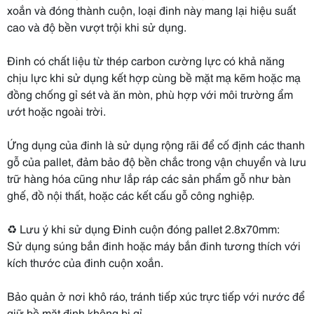
xoắn và đóng thành cuộn, loại đinh này mang lại hiệu suất
cao và độ bền vượt trội khi sử dụng.
Đinh có chất liệu từ thép carbon cường lực có khả năng
chịu lực khi sử dụng kết hợp cùng bề mặt mạ kẽm hoặc mạ
đồng chống gỉ sét và ăn mòn, phù hợp với môi trường ẩm
ướt hoặc ngoài trời.
Ứng dụng của đinh là sử dụng rộng rãi để cố định các thanh
gỗ của pallet, đảm bảo độ bền chắc trong vận chuyển và lưu
trữ hàng hóa cũng như lắp ráp các sản phẩm gỗ như bàn
ghế, đồ nội thất, hoặc các kết cấu gỗ công nghiệp.
♻️ Lưu ý khi sử dụng Đinh cuộn đóng pallet 2.8x70mm:
Sử dụng súng bắn đinh hoặc máy bắn đinh tương thích với
kích thước của đinh cuộn xoắn.
Bảo quản ở nơi khô ráo, tránh tiếp xúc trực tiếp với nước để
giữ bề mặt đinh không bị gỉ.