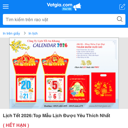
In trên giấy
In lịch
Lịch Tết 2026: Top Mẫu Lịch Được Yêu Thích Nhất
( HẾT HẠN )