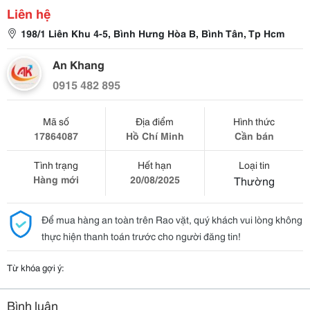
Liên hệ
198/1 Liên Khu 4-5, Bình Hưng Hòa B, Bình Tân, Tp Hcm
An Khang
0915 482 895
Mã số
Địa điểm
Hình thức
17864087
Hồ Chí Minh
Cần bán
Tình trạng
Hết hạn
Loại tin
Hàng mới
20/08/2025
Thường
Để mua hàng an toàn trên Rao vặt, quý khách vui lòng không
thực hiện thanh toán trước cho người đăng tin!
Từ khóa gợi ý:
Bình luận