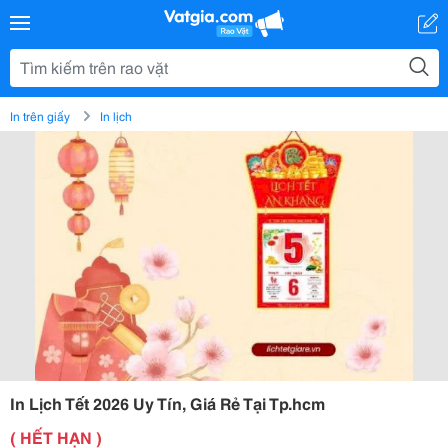
In trên giấy
In lịch
In Lịch Tết 2026 Uy Tín, Giá Rẻ Tại Tp.hcm
( HẾT HẠN )