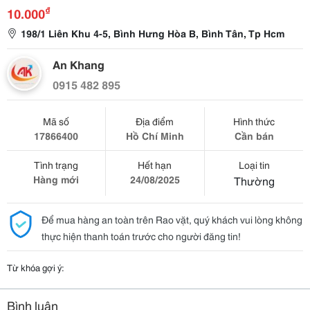
₫
10.000
198/1 Liên Khu 4-5, Bình Hưng Hòa B, Bình Tân, Tp Hcm
An Khang
0915 482 895
Mã số
Địa điểm
Hình thức
17866400
Hồ Chí Minh
Cần bán
Tình trạng
Hết hạn
Loại tin
Hàng mới
24/08/2025
Thường
Để mua hàng an toàn trên Rao vặt, quý khách vui lòng không
thực hiện thanh toán trước cho người đăng tin!
Từ khóa gợi ý:
Bình luận