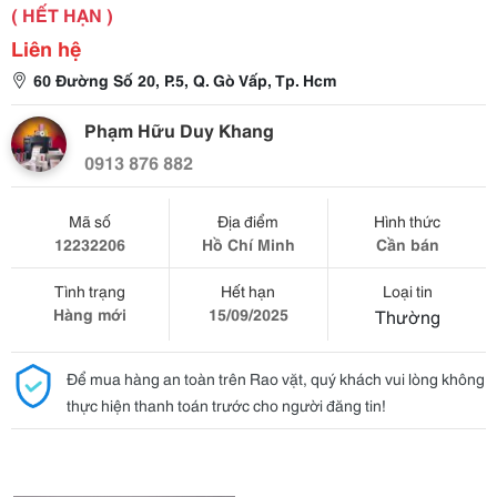
( HẾT HẠN )
Liên hệ
60 Đường Số 20, P.5, Q. Gò Vấp, Tp. Hcm
Phạm Hữu Duy Khang
0913 876 882
Mã số
Địa điểm
Hình thức
12232206
Hồ Chí Minh
Cần bán
Tình trạng
Hết hạn
Loại tin
Hàng mới
15/09/2025
Thường
Để mua hàng an toàn trên Rao vặt, quý khách vui lòng không
thực hiện thanh toán trước cho người đăng tin!