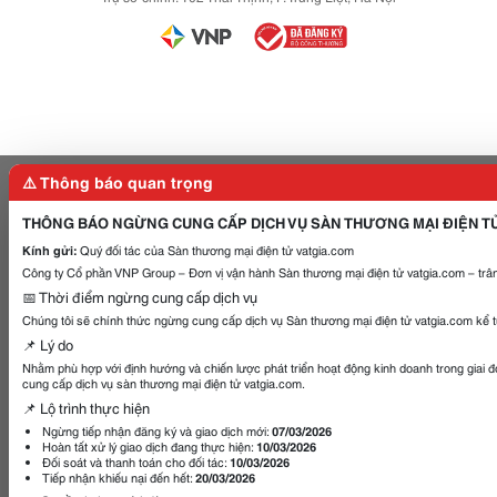
⚠️ Thông báo quan trọng
THÔNG BÁO NGỪNG CUNG CẤP DỊCH VỤ SÀN THƯƠNG MẠI ĐIỆN T
Kính gửi:
Quý đối tác của Sàn thương mại điện tử vatgia.com
Công ty Cổ phần VNP Group – Đơn vị vận hành Sàn thương mại điện tử vatgia.com – trân
📅 Thời điểm ngừng cung cấp dịch vụ
Chúng tôi sẽ chính thức ngừng cung cấp dịch vụ Sàn thương mại điện tử vatgia.com kể 
📌 Lý do
Nhằm phù hợp với định hướng và chiến lược phát triển hoạt động kinh doanh trong giai 
cung cấp dịch vụ sàn thương mại điện tử vatgia.com.
📌 Lộ trình thực hiện
Ngừng tiếp nhận đăng ký và giao dịch mới:
07/03/2026
Hoàn tất xử lý giao dịch đang thực hiện:
10/03/2026
Đối soát và thanh toán cho đối tác:
10/03/2026
Tiếp nhận khiếu nại đến hết:
20/03/2026