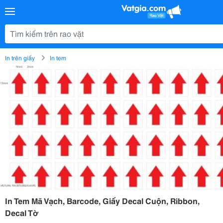
In trên giấy
In tem
In Tem Mã Vạch, Barcode, Giấy Decal Cuộn, Ribbon,
Decal Tờ