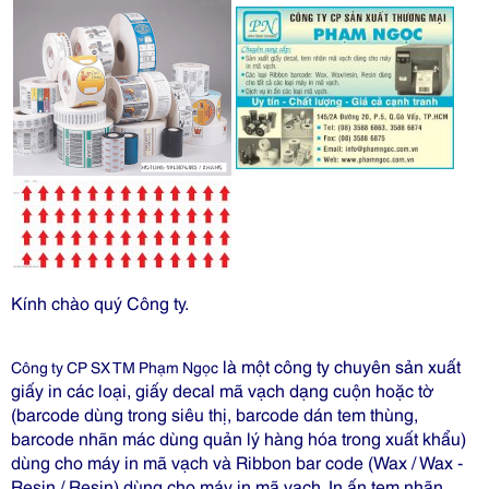
Kính chào quý Công ty.
là một công ty chuyên sản xuất
Công ty CP SX TM Phạm Ngọc
giấy in các loại, giấy decal mã vạch dạng cuộn hoặc tờ
(barcode dùng trong siêu thị, barcode dán tem thùng,
barcode nhãn mác dùng quản lý hàng hóa trong xuất khẩu)
dùng cho máy in mã vạch và Ribbon bar code (Wax / Wax -
Resin / Resin) dùng cho máy in mã vạch. In ấn tem nhãn