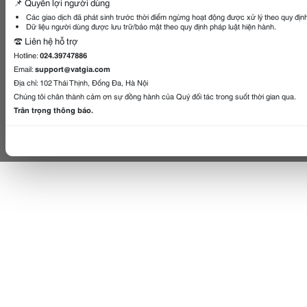
📌 Quyền lợi người dùng
Các giao dịch đã phát sinh trước thời điểm ngừng hoạt động được xử lý theo quy địn
Dữ liệu người dùng được lưu trữ/bảo mật theo quy định pháp luật hiện hành.
☎️ Liên hệ hỗ trợ
Hotline:
024.39747886
Email:
support@vatgia.com
Địa chỉ: 102 Thái Thịnh, Đống Đa, Hà Nội
Chúng tôi chân thành cảm ơn sự đồng hành của Quý đối tác trong suốt thời gian qua.
Trân trọng thông báo.