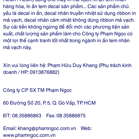
hàng hóa, In ấn tem decal sản phẩm... Các sản phẩm chủ
yếu là decal in ấn, decal nhãn truyền nhiệt sử dụng ribbon in
mã vạch, decal nhãn cảm nhiệt không dùng ribbon mã vạch.
Sự cải tiến không ngừng để đổi mới các phương tiện sản
xuất, chất lượng sản phẩm làm cho Công ty Phạm Ngọc có
một lợi thế cạnh tranh tốt nhất trong ngành in ấn tem nhãn
mã vạch này.
Xin vui lòng liên hệ: Phạm Hữu Duy Khang (Phụ trách kinh
doanh / HP: 0913876882)
Công ty CP SX TM Phạm Ngọc
60 Đường Số 20, P. 5, Q. Gò Vấp, TP. HCM
ĐT: 08.35886863 Fax: 08.35886875
Email: khang@phamngoc.com.vn Web:
www.phamngoc.com.vn