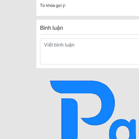
Từ khóa gợi ý:
Bình luận