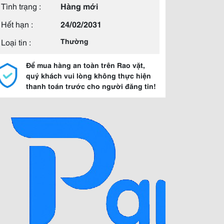
Tình trạng :
Hàng mới
Hết hạn :
24/02/2031
Loại tin :
Thường
Để mua hàng an toàn trên Rao vặt,
quý khách vui lòng không thực hiện
thanh toán trước cho người đăng tin!