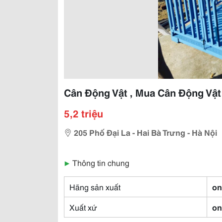
Cân Động Vật , Mua Cân Động Vật
5,2 triệu
205 Phố Đại La - Hai Bà Trưng - Hà Nội
▶
Thông tin chung
Hãng sản xuất
on
Xuất xứ
on