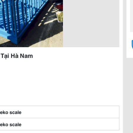
 Tại Hà Nam
eko scale
eko scale