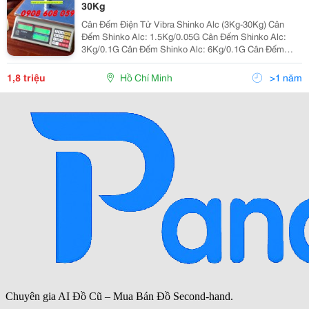
30Kg
Cân Đếm Điện Tử Vibra Shinko Alc (3Kg-30Kg) Cân
Đếm Shinko Alc: 1.5Kg/0.05G Cân Đếm Shinko Alc:
3Kg/0.1G Cân Đếm Shinko Alc: 6Kg/0.1G Cân Đếm
Shinko Alc: 10Kg/0.1G Cân Đếm Shinko Alc:
15Kg/0.5G Cân Đếm Shinko Alc: 30Kg/1G 1....
1,8 triệu
Hồ Chí Minh
>1 năm