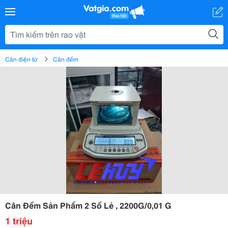
Cân điện tử
Cân đếm
Cân Đếm Sản Phẩm 2 Số Lẻ , 2200G/0,01 G
1 triệu