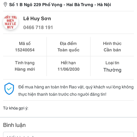
Số 1 B Ngõ 229 Phố Vọng - Hai Bà Trưng - Hà Nội
Lê Huy Sơn
0466 718 191
Mã số
Địa điểm
Hình thức
15240054
Toàn quốc
Cần bán
Tình trạng
Hết hạn
Loại tin
Hàng mới
11/06/2030
Thường
Để mua hàng an toàn trên Rao vặt, quý khách vui lòng không
thực hiện thanh toán trước cho người đăng tin!
Từ khóa gợi ý:
Bình luận