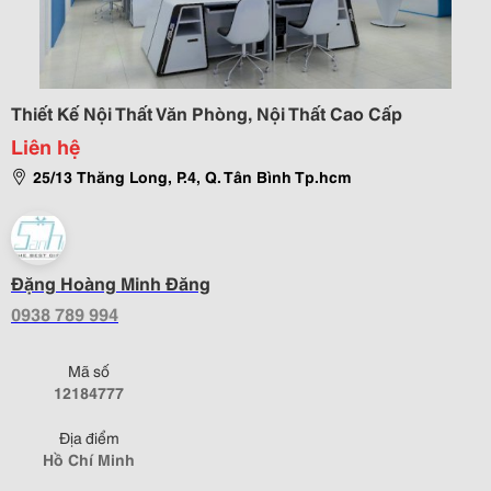
Thiết Kế Nội Thất Văn Phòng, Nội Thất Cao Cấp
Liên hệ
25/13 Thăng Long, P.4, Q. Tân Bình Tp.hcm
Đặng Hoàng Minh Đăng
0938 789 994
Mã số
12184777
Địa điểm
Hồ Chí Minh