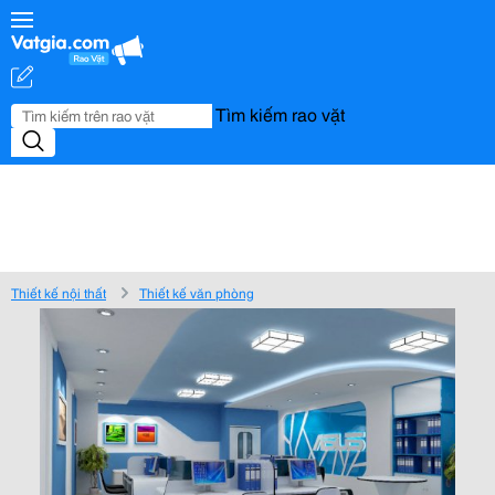
Tìm kiếm rao vặt
Thiết kế nội thất
Thiết kế văn phòng