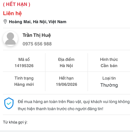
( HẾT HẠN )
Liên hệ
Hoàng Mai, Hà Nội, Việt Nam
Trần Thị Huệ
0975 656 988
Mã số
Địa điểm
Hình thức
14195326
Hà Nội
Cần bán
Tình trạng
Hết hạn
Loại tin
Hàng mới
19/06/2026
Thường
Để mua hàng an toàn trên Rao vặt, quý khách vui lòng không
thực hiện thanh toán trước cho người đăng tin!
Từ khóa gợi ý: