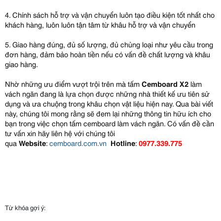
4. Chính sách hỗ trợ và vận chuyển luôn tạo điều kiện tốt nhất cho
khách hàng, luôn luôn tận tâm từ khâu hỗ trợ và vận chuyển
5. Giao hàng đúng, đủ số lượng, đủ chủng loại như yêu cầu trong
đơn hàng, đảm bảo hoàn tiền nếu có vấn đề chất lượng và khâu
giao hàng.
Nhờ những ưu điểm vượt trội trên mà tấm
Cemboard X2
làm
vách ngăn đang là lựa chọn được những nhà thiết kế ưu tiên sử
dụng và ưa chuộng trong khâu chọn vật liệu hiện nay. Qua bài viết
này, chúng tôi mong rằng sẽ đem lại những thông tin hữu ích cho
bạn trong việc chọn tấm cemboard làm vách ngăn. Có vấn đề cần
tư vấn xin hãy liên hệ với chúng tôi
qua
Website
:
cemboard.com.vn
Hotline
:
0977.339.775
Từ khóa gợi ý: