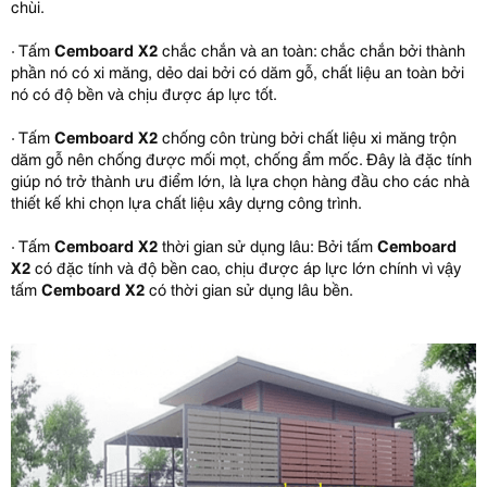
chùi.
· Tấm
Cemboard X2
chắc chắn và an toàn: chắc chắn bởi thành
phần nó có xi măng, dẻo dai bởi có dăm gỗ, chất liệu an toàn bởi
nó có độ bền và chịu được áp lực tốt.
· Tấm
Cemboard X2
chống côn trùng bởi chất liệu xi măng trộn
dăm gỗ nên chống được mối mọt, chống ẩm mốc. Đây là đặc tính
giúp nó trở thành ưu điểm lớn, là lựa chọn hàng đầu cho các nhà
thiết kế khi chọn lựa chất liệu xây dựng công trình.
· Tấm
Cemboard X2
thời gian sử dụng lâu: Bởi tấm
Cemboard
X2
có đặc tính và độ bền cao, chịu được áp lực lớn chính vì vậy
tấm
Cemboard X2
có thời gian sử dụng lâu bền.