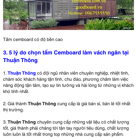
Tấm cemboard có độ bền cao
3. 5 lý do chọn tấm Cemboard làm vách ngăn tại
Thuận Thông
1.
Thuận Thông
có đội ngũ nhân viên chuyên nghiệp, nhiệt tình,
chăm sóc khách hàng tận tình, chu đáo, phương châm làm việc
năng động tận tâm, tạo sự tin tưởng và hài lòng từ những vị khách
khó tính nhất.
2. Giá thành
Thuận Thông
cung cấp là giá bán sỉ, bán lẻ tốt nhất
thị trường.
3.
Thuận Thông
chuyên cung cấp những vật liệu có chất lượng
tốt, giá thành phải chăng tới tận tay người tiêu dùng, chất lượng
luôn luôn là tốt nhất trong top những nhà cung cấp sản phẩm.