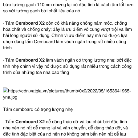
bức tường gạch 110mm nhưng lại có đặc tính là cách âm tốt hơn
so với tường gạch bởi chất liệu của nó.
· Tấm
Cemboard X2
còn có khả năng chống nấm mốc, chống
hóa chất và chống cháy: đây là ưu điểm vô cùng vượt trội và làm
hài lòng người sử dụng. Chính vì ưu điểm này mà nó được lựa
chọn dùng tấm Cemboard làm vách ngăn trong rất nhiều công
trình.
· Tấm
Cemboard X2
làm vách ngăn có trọng lượng nhẹ: bởi đặc
tính nhẹ chính vì vậy nó được sử dụng rất nhiều trong cách công
trình của những tòa nhà cao tầng
Tấm cemboard có trọng lượng nhẹ
· Tấm
Cemboard X2
dễ dàng tháo dỡ và lau chùi: bởi đặc tính
nhẹ nên nó rất dễ mang lại và vận chuyển, dễ dàng tháo dỡ, và
đặc tính đặc biệt của nó nên nó không bám bẩn nên rất dễ lau