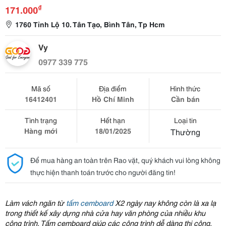
₫
171.000
1760 Tỉnh Lộ 10. Tân Tạo, Bình Tân, Tp Hcm
Vy
0977 339 775
Mã số
Địa điểm
Hình thức
16412401
Hồ Chí Minh
Cần bán
Tình trạng
Hết hạn
Loại tin
Hàng mới
18/01/2025
Thường
Để mua hàng an toàn trên Rao vặt, quý khách vui lòng không
thực hiện thanh toán trước cho người đăng tin!
Làm vách ngăn từ
tấm cemboard
X2 ngày nay không còn là xa lạ
trong thiết kế xây dựng nhà cửa hay văn phòng của nhiều khu
công trình. Tấm cemboard giúp các công trình dễ dàng thi công,