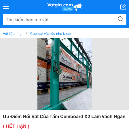
Vật liệu nhẹ
Các loại vật liệu nhẹ khác
Uu Điểm Nổi Bật Của Tấm Cemboard X2 Làm Vách Ngăn
( HẾT HẠN )